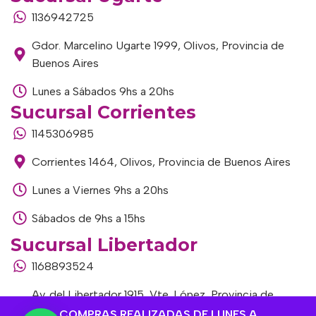
1136942725
Gdor. Marcelino Ugarte 1999, Olivos, Provincia de
Buenos Aires
Lunes a Sábados 9hs a 20hs
Sucursal Corrientes
1145306985
Corrientes 1464, Olivos, Provincia de Buenos Aires
Lunes a Viernes 9hs a 20hs
Sábados de 9hs a 15hs
Sucursal Libertador
1168893524
Av. del Libertador 1915, Vte. López, Provincia de
Buenos Aires
COMPRAS REALIZADAS DE LUNES A