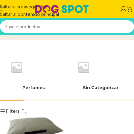
Saltar a la navegación
Saltar al contenido principal
Venecia Summer 4
Inicio
/
Producto
Perfumes
Sin Categorizar
Filters