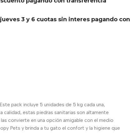
scuento pagando con transferencia
.
jueves 3 y 6 cuotas sin interes pagando con
. Este pack incluye 5 unidades de 5 kg cada una,
 calidad, estas piedras sanitarias son altamente
e las convierte en una opción amigable con el medio
py Pets y brinda a tu gato el confort y la higiene que