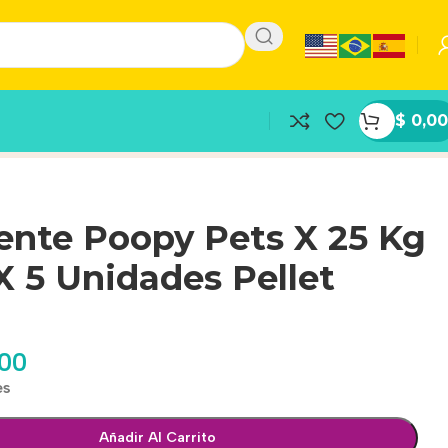
$
0,00
ente Poopy Pets X 25 Kg
X 5 Unidades Pellet
,00
es
Añadir Al Carrito