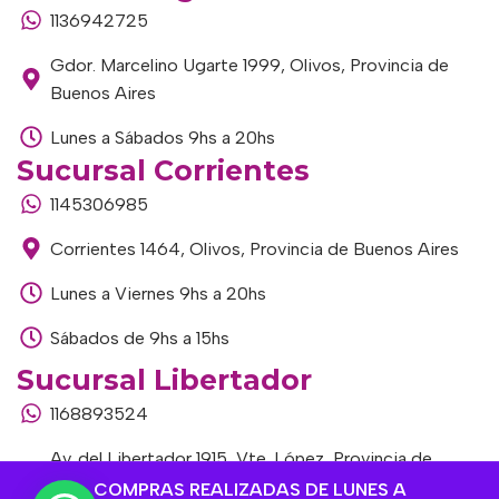
1136942725
Gdor. Marcelino Ugarte 1999, Olivos, Provincia de
Buenos Aires
Lunes a Sábados 9hs a 20hs
Sucursal Corrientes
1145306985
Corrientes 1464, Olivos, Provincia de Buenos Aires
Lunes a Viernes 9hs a 20hs
Sábados de 9hs a 15hs
Sucursal Libertador
1168893524
Av. del Libertador 1915, Vte. López, Provincia de
Buenos Aires
COMPRAS REALIZADAS DE LUNES A