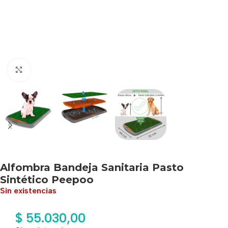
Haga clic para ampliar
Alfombra Bandeja Sanitaria Pasto
Sintético Peepoo
Sin existencias
$
55.030,00