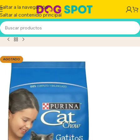
Saltar a la navegación
Saltar al contenido principal
w Defense Plus Para Gatito Kitten Pescado y carne x 8 kg
AGOTADO