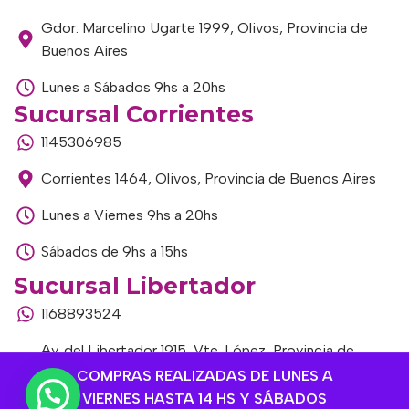
Gdor. Marcelino Ugarte 1999, Olivos, Provincia de
Buenos Aires
Lunes a Sábados 9hs a 20hs
Sucursal Corrientes
1145306985
Corrientes 1464, Olivos, Provincia de Buenos Aires
Lunes a Viernes 9hs a 20hs
Sábados de 9hs a 15hs
Sucursal Libertador
1168893524
Av. del Libertador 1915, Vte. López, Provincia de
Buenos Aires
COMPRAS REALIZADAS DE LUNES A
VIERNES HASTA 14 HS Y SÁBADOS