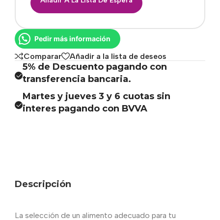
Añadir A La Lista De Espera
Pedir más información
Comparar
Añadir a la lista de deseos
5% de Descuento pagando con
transferencia bancaria.
Martes y jueves 3 y 6 cuotas sin
interes pagando con BVVA
Descripción
La selección de un alimento adecuado para tu