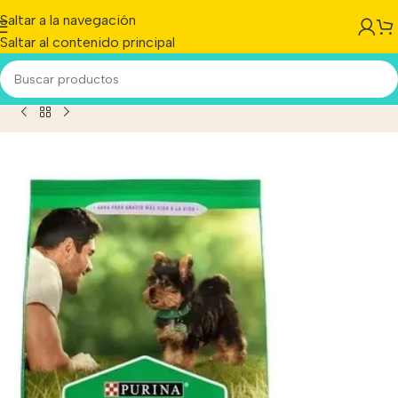
Saltar a la navegación
Saltar al contenido principal
orro De Raza Mini Y Pequeña Sabor Mix En Bolsa De 21 kg