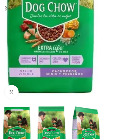
Haga clic para ampliar