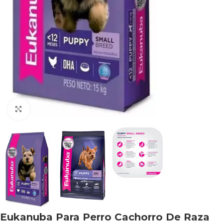
Haga clic para ampliar
Eukanuba Para Perro Cachorro De Raza