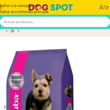
Saltar a la navegación
Saltar al contenido principal
a Para Perro Cachorro De Raza Pequeña Sabor Mix x15 kg