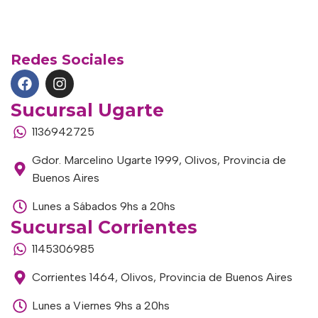
Redes Sociales
Sucursal Ugarte
1136942725
Gdor. Marcelino Ugarte 1999, Olivos, Provincia de
Buenos Aires
Lunes a Sábados 9hs a 20hs
Sucursal Corrientes
1145306985
Corrientes 1464, Olivos, Provincia de Buenos Aires
Lunes a Viernes 9hs a 20hs