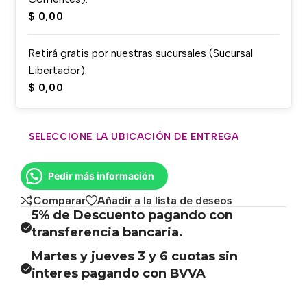
$
0,00
Retirá gratis por nuestras sucursales (Sucursal
Libertador):
$
0,00
SELECCIONE LA UBICACIÓN DE ENTREGA
Pedir más información
Comparar
Añadir a la lista de deseos
5% de Descuento pagando con
transferencia bancaria.
Martes y jueves 3 y 6 cuotas sin
interes pagando con BVVA