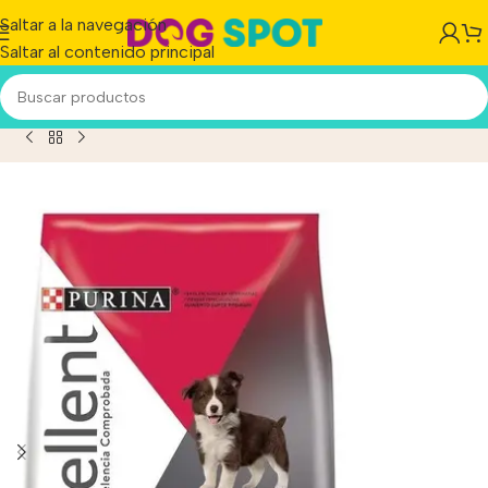
Saltar a la navegación
Saltar al contenido principal
 Formula Para Perro Cachorro Todos Los Tamaños x 20 kg