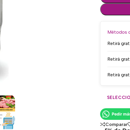
Métodos de
Retirá grat
Retirá grat
Retirá grat
SELECCIO
Pedir má
Comparar