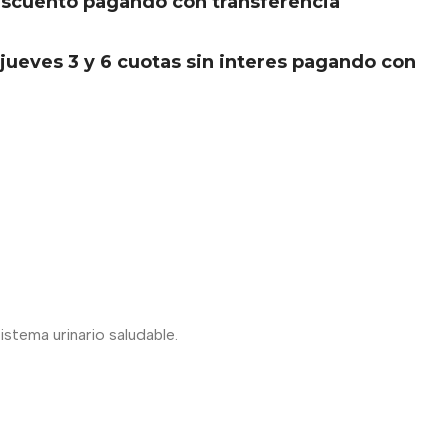
scuento pagando con transferencia
.
jueves 3 y 6 cuotas sin interes pagando con
stema urinario saludable.