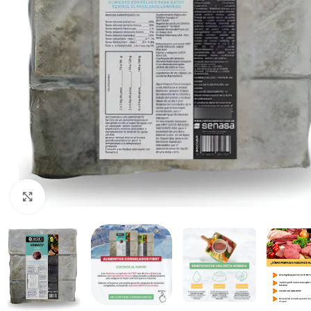
Haga clic para ampliar