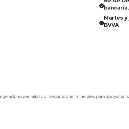
5% de De
bancaria
Martes y 
BVVA
ngelado especializado. Reducido en minerales para apoyar un si