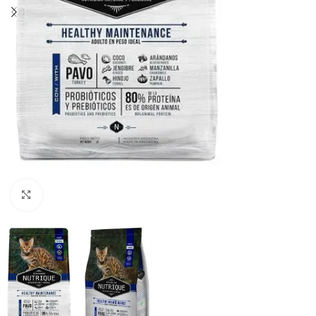
Haga clic para ampliar