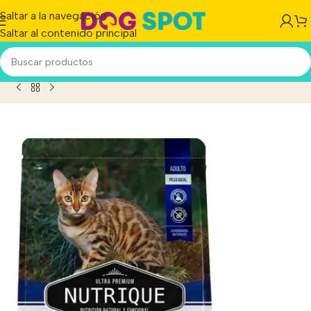
Saltar a la navegación
Saltar al contenido principal
e Ultra Premium Healthy Maintenance Gato Adulto X 2 kg