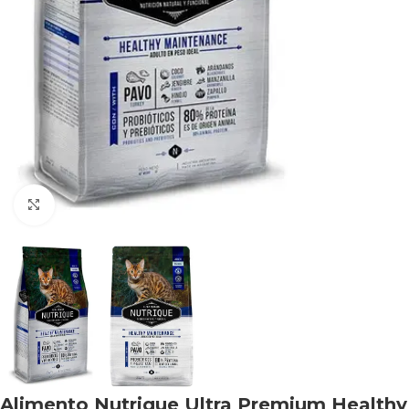
Haga clic para ampliar
Alimento Nutrique Ultra Premium Healthy