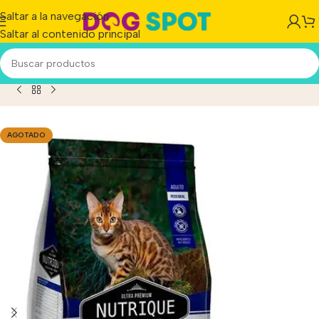
Saltar a la navegación
Saltar al contenido principal
intenance Para Gato Adulto Sabor Mix En Bolsa De 7.5 kg
AGOTADO