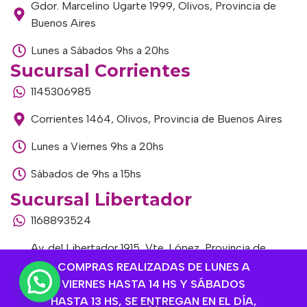
Gdor. Marcelino Ugarte 1999, Olivos, Provincia de
Buenos Aires
Lunes a Sábados 9hs a 20hs
Sucursal Corrientes
1145306985
Corrientes 1464, Olivos, Provincia de Buenos Aires
Lunes a Viernes 9hs a 20hs
Sábados de 9hs a 15hs
Sucursal Libertador
1168893524
Av. del Libertador 1915, Vte. López, Provincia de
Buenos Aires
COMPRAS REALIZADAS DE LUNES A
VIERNES HASTA 14 HS Y SÁBADOS
Lunes a Viernes de 9hs a 13hs / 16hs a 20hs
HASTA 13 HS, SE ENTREGAN EN EL DÍA,