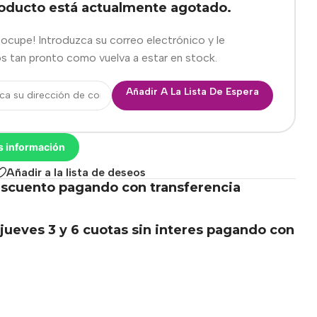
roducto está actualmente agotado.
eocupe! Introduzca su correo electrónico y le
s tan pronto como vuelva a estar en stock.
Añadir A La Lista De Espera
s información
Añadir a la lista de deseos
scuento pagando con transferencia
.
jueves 3 y 6 cuotas sin interes pagando con