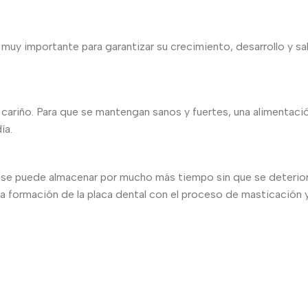
uy importante para garantizar su crecimiento, desarrollo y sal
u cariño. Para que se mantengan sanos y fuertes, una alimentació
ía.
se puede almacenar por mucho más tiempo sin que se deteriore
 la formación de la placa dental con el proceso de masticación y