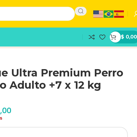
$
0,00
ue Ultra Premium Perro
 Adulto +7 x 12 kg
,00
as