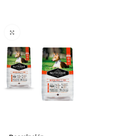
Haga clic para ampliar