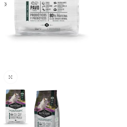
Haga clic para ampliar