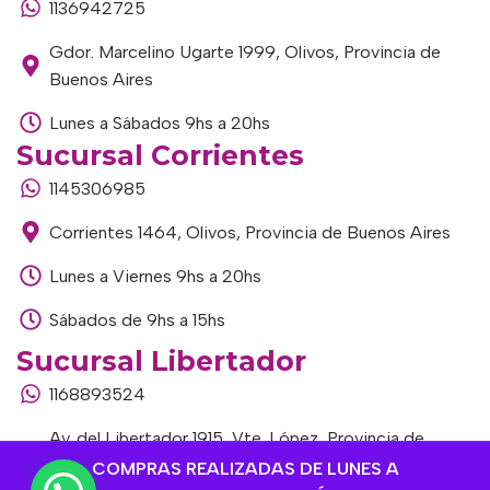
1136942725
Gdor. Marcelino Ugarte 1999, Olivos, Provincia de
Buenos Aires
Lunes a Sábados 9hs a 20hs
Sucursal Corrientes
1145306985
Corrientes 1464, Olivos, Provincia de Buenos Aires
Lunes a Viernes 9hs a 20hs
Sábados de 9hs a 15hs
Sucursal Libertador
1168893524
Av. del Libertador 1915, Vte. López, Provincia de
Buenos Aires
COMPRAS REALIZADAS DE LUNES A