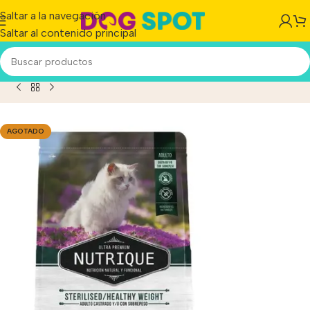
Saltar a la navegación
Saltar al contenido principal
ue Ultra Premium Gato Sterilised / Healthy Weight x 7.5kg
AGOTADO