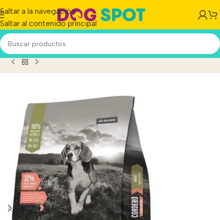
Saltar a la navegación
Saltar al contenido principal
Adulto De Raza Pequeña Sabor Cordero En Bolsa De 7.5 kg