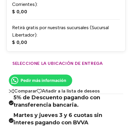
Corrientes):
$
0,00
Retirá gratis por nuestras sucursales (Sucursal
Libertador):
$
0,00
SELECCIONE LA UBICACIÓN DE ENTREGA
Pedir más información
Comparar
Añadir a la lista de deseos
5% de Descuento pagando con
transferencia bancaria.
Martes y jueves 3 y 6 cuotas sin
interes pagando con BVVA