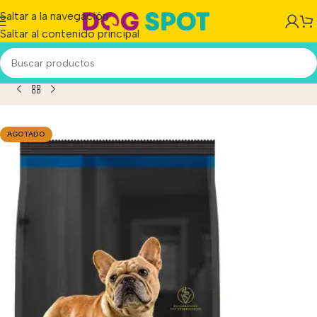
Saltar a la navegación
Saltar al contenido principal
 Optiage Active Mind 7+ Perro Senior Raza Pequeña x 3 kg
AGOTADO