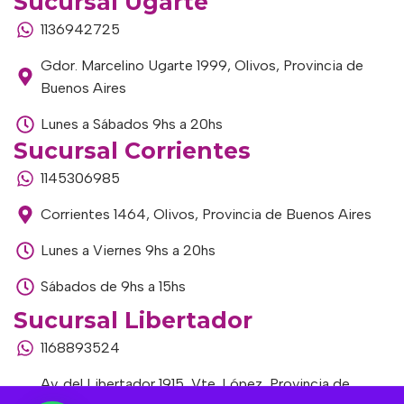
Sucursal Ugarte
1136942725
Gdor. Marcelino Ugarte 1999, Olivos, Provincia de
Buenos Aires
Lunes a Sábados 9hs a 20hs
Sucursal Corrientes
1145306985
Corrientes 1464, Olivos, Provincia de Buenos Aires
Lunes a Viernes 9hs a 20hs
Sábados de 9hs a 15hs
Sucursal Libertador
1168893524
Av. del Libertador 1915, Vte. López, Provincia de