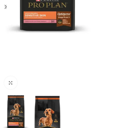
Haga clic para ampliar