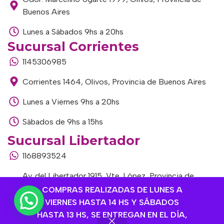
Buenos Aires
Lunes a Sábados 9hs a 20hs
Sucursal Corrientes
1145306985
Corrientes 1464, Olivos, Provincia de Buenos Aires
Lunes a Viernes 9hs a 20hs
Sábados de 9hs a 15hs
Sucursal Libertador
1168893524
Av. del Libertador 1915, Vte. López, Provincia de
Buenos Aires
COMPRAS REALIZADAS DE LUNES A
VIERNES HASTA 14 HS Y SÁBADOS
Lunes a Viernes de 9hs a 13hs / 16hs a 20hs
HASTA 13 HS, SE ENTREGAN EN EL DÍA,