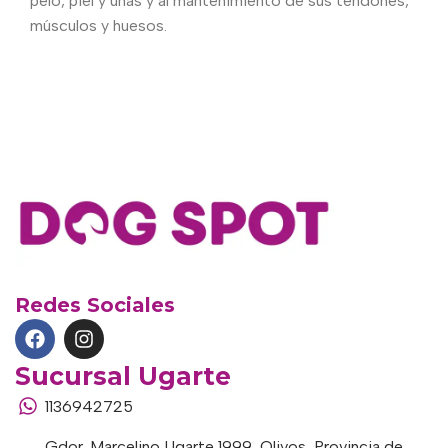
pelo, piel y uñas y al mantenimiento de sus tendones,
músculos y huesos.
Redes Sociales
Sucursal Ugarte
1136942725
Gdor. Marcelino Ugarte 1999, Olivos, Provincia de