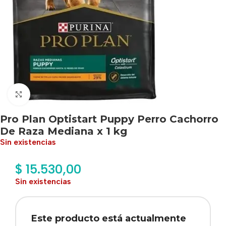
Haga clic para ampliar
Pro Plan Optistart Puppy Perro Cachorro
De Raza Mediana x 1 kg
Sin existencias
$
15.530,00
Sin existencias
Este producto está actualmente