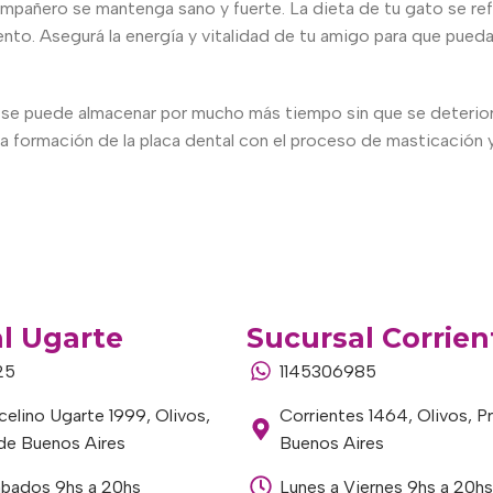
ompañero se mantenga sano y fuerte. La dieta de tu gato se refl
o. Asegurá la energía y vitalidad de tu amigo para que pueda co
se puede almacenar por mucho más tiempo sin que se deteriore
 la formación de la placa dental con el proceso de masticación y
l Ugarte
Sucursal Corrien
25
1145306985
elino Ugarte 1999, Olivos,
Corrientes 1464, Olivos, P
 de Buenos Aires
Buenos Aires
ábados 9hs a 20hs
Lunes a Viernes 9hs a 20hs