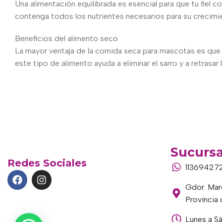
Una alimentación equilibrada es esencial para que tu fiel c
contenga todos los nutrientes necesarios para su crecimient
Beneficios del alimento seco
La mayor ventaja de la comida seca para mascotas es que 
este tipo de alimento ayuda a eliminar el sarro y a retrasar
Sucursa
Redes Sociales
11369427
Gdor. Marc
Provincia
Lunes a S