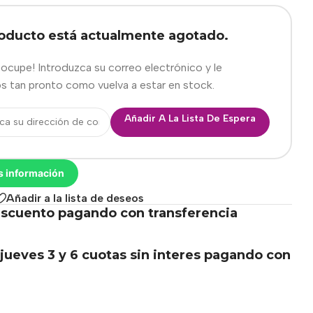
roducto está actualmente agotado.
eocupe! Introduzca su correo electrónico y le
s tan pronto como vuelva a estar en stock.
Añadir A La Lista De Espera
s información
Añadir a la lista de deseos
scuento pagando con transferencia
.
jueves 3 y 6 cuotas sin interes pagando con