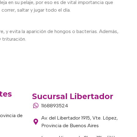
eja en su pelaje, por eso es de vital importancia que
rrer, saltar y jugar todo el día.
, y evita la aparición de hongos o bacterias. Además,
 trituración.
tes
Sucursal Libertador
1168893524
rovincia de
Av. del Libertador 1915, Vte. López,
Provincia de Buenos Aires