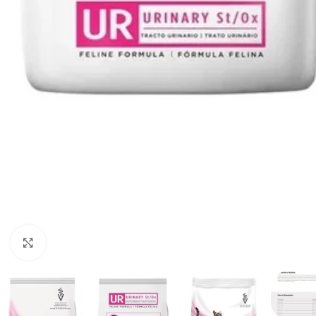
Haga clic para ampliar