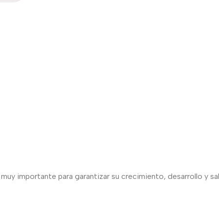
uy importante para garantizar su crecimiento, desarrollo y sal