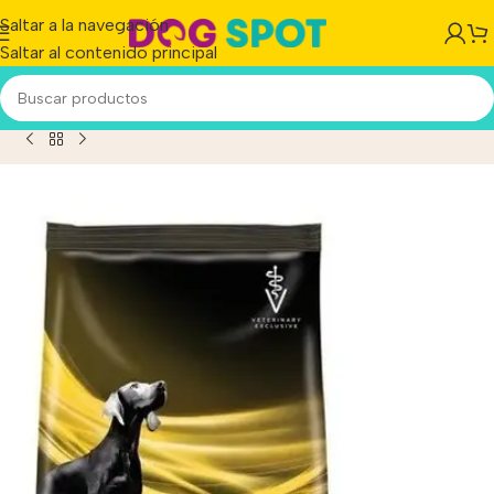
Saltar a la navegación
Saltar al contenido principal
Inicio
/
Producto
/
Pro Plan Canine Neurocare x 7,5kg