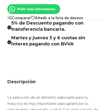
Pedir más información
Comparar
Añadir a la lista de deseos
5% de Descuento pagando con
transferencia bancaria.
Martes y jueves 3 y 6 cuotas sin
interes pagando con BVVA
Descripción
La selección de un alimento adecuado para tu
mascota es muy importante para garantizar su
crecimiento, desarrollo y salud. Con esta opción de