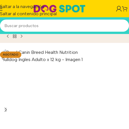
Saltar a la navegación
Saltar al contenido principal
Canin Breed Health Nutrition Bulldog Ingles Adulto x 12 kg
AGOTADO