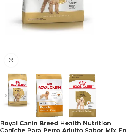
Haga clic para ampliar
Royal Canin Breed Health Nutrition
Caniche Para Perro Adulto Sabor Mix En