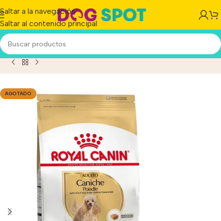
Saltar a la navegación
Saltar al contenido principal
ion Caniche Para Perro Adulto Sabor Mix En Bolsa De 3 kg
AGOTADO