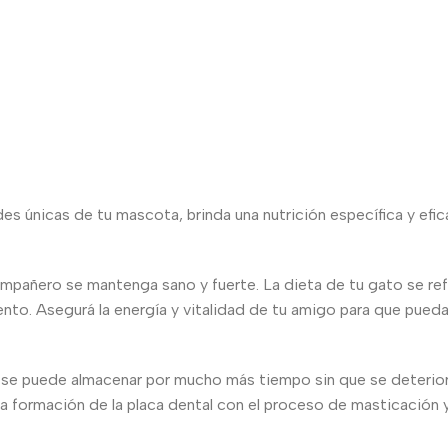
 únicas de tu mascota, brinda una nutrición específica y eficaz
ompañero se mantenga sano y fuerte. La dieta de tu gato se refl
o. Asegurá la energía y vitalidad de tu amigo para que pueda co
se puede almacenar por mucho más tiempo sin que se deteriore
 la formación de la placa dental con el proceso de masticación y