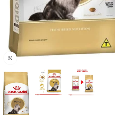
Haga clic para ampliar