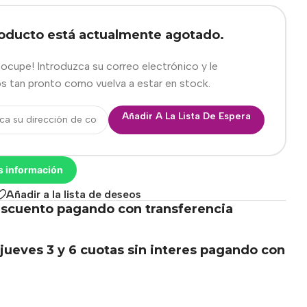
roducto está actualmente agotado.
eocupe! Introduzca su correo electrónico y le
s tan pronto como vuelva a estar en stock.
Añadir A La Lista De Espera
s información
Añadir a la lista de deseos
scuento pagando con transferencia
.
jueves 3 y 6 cuotas sin interes pagando con