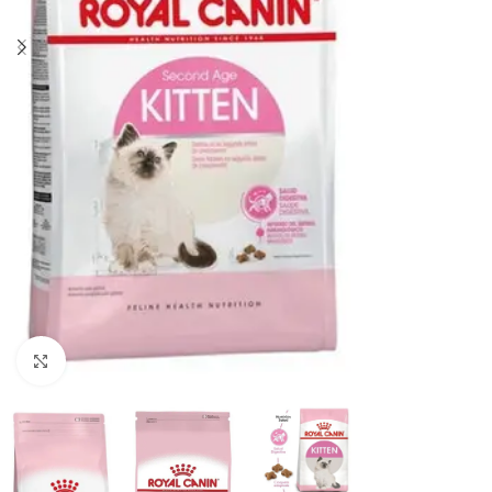
Haga clic para ampliar