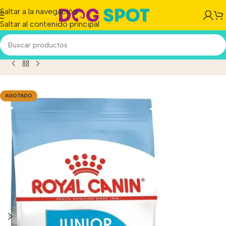
Saltar a la navegación
Saltar al contenido principal
oyal Canin Size Health Nutrition Perro Giant Junior x 15 kg
AGOTADO