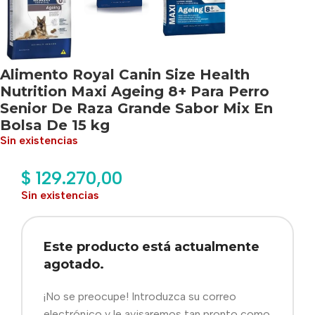
Alimento Royal Canin Size Health
Nutrition Maxi Ageing 8+ Para Perro
Senior De Raza Grande Sabor Mix En
Bolsa De 15 kg
Sin existencias
$
129.270,00
Sin existencias
Este producto está actualmente
agotado.
¡No se preocupe! Introduzca su correo
electrónico y le avisaremos tan pronto como