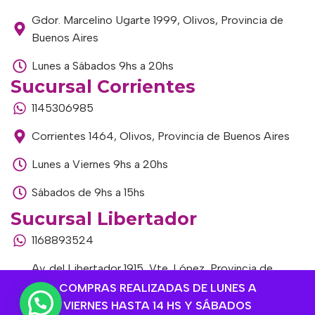
Gdor. Marcelino Ugarte 1999, Olivos, Provincia de
Buenos Aires
Lunes a Sábados 9hs a 20hs
Sucursal Corrientes
1145306985
Corrientes 1464, Olivos, Provincia de Buenos Aires
Lunes a Viernes 9hs a 20hs
Sábados de 9hs a 15hs
Sucursal Libertador
1168893524
Av. del Libertador 1915, Vte. López, Provincia de
Buenos Aires
COMPRAS REALIZADAS DE LUNES A
VIERNES HASTA 14 HS Y SÁBADOS
Lunes a Viernes de 9hs a 13hs / 16hs a 20hs