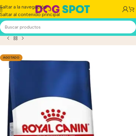
Saltar a la navegación
Saltar al contenido principal
 Perro Senior De Raza Grande Sabor Mix En Bolsa De 15 kg
AGOTADO