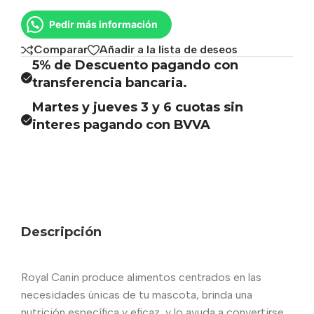
Pedir más información
Comparar
Añadir a la lista de deseos
5% de Descuento pagando con
transferencia bancaria.
Martes y jueves 3 y 6 cuotas sin
interes pagando con BVVA
Descripción
Royal Canin produce alimentos centrados en las
necesidades únicas de tu mascota, brinda una
nutrición específica y eficaz, y lo ayuda a convertirse