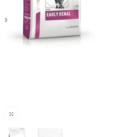
Haga clic para ampliar