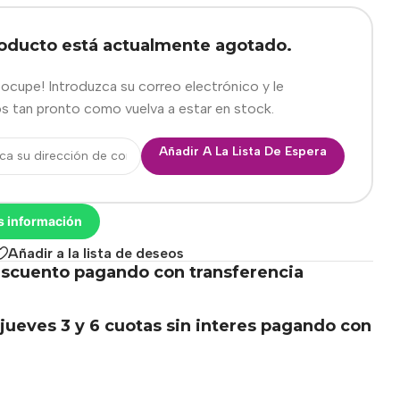
roducto está actualmente agotado.
eocupe! Introduzca su correo electrónico y le
s tan pronto como vuelva a estar en stock.
Añadir A La Lista De Espera
s información
Añadir a la lista de deseos
scuento pagando con transferencia
.
jueves 3 y 6 cuotas sin interes pagando con