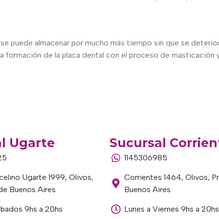
se puede almacenar por mucho más tiempo sin que se deteriore
 la formación de la placa dental con el proceso de masticación y
l Ugarte
Sucursal Corrien
25
1145306985
elino Ugarte 1999, Olivos,
Corrientes 1464, Olivos, P
 de Buenos Aires
Buenos Aires
ábados 9hs a 20hs
Lunes a Viernes 9hs a 20hs