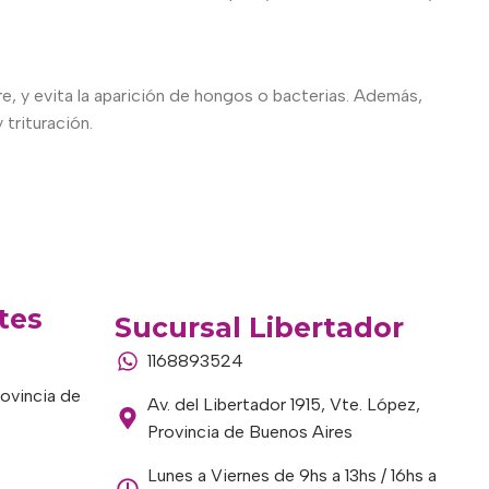
, y evita la aparición de hongos o bacterias. Además,
 trituración.
tes
Sucursal Libertador
1168893524
rovincia de
Av. del Libertador 1915, Vte. López,
Provincia de Buenos Aires
Lunes a Viernes de 9hs a 13hs / 16hs a