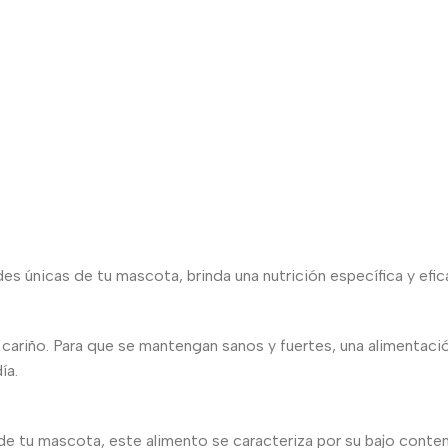
 únicas de tu mascota, brinda una nutrición específica y eficaz
u cariño. Para que se mantengan sanos y fuertes, una alimentació
ía.
de tu mascota, este alimento se caracteriza por su bajo conte