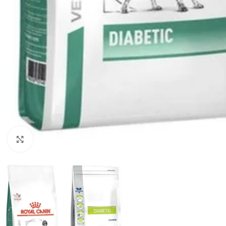
Haga clic para ampliar