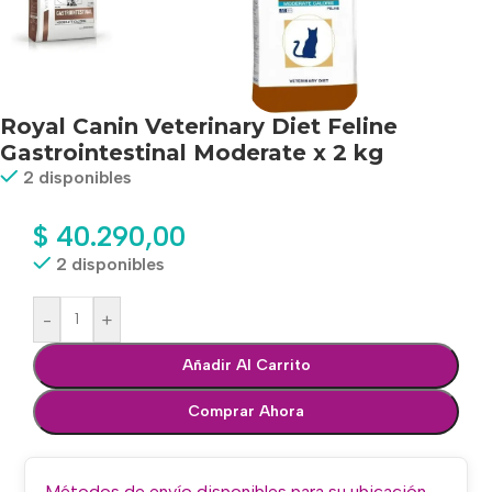
Royal Canin Veterinary Diet Feline
Gastrointestinal Moderate x 2 kg
2 disponibles
$
40.290,00
2 disponibles
-
+
Añadir Al Carrito
Comprar Ahora
Métodos de envío disponibles para su ubicación