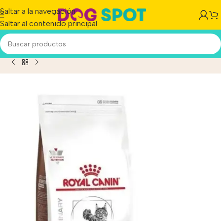
Saltar a la navegación
Saltar al contenido principal
n Veterinary Diet Feline Gastrointestinal Moderate x 2 kg