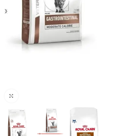
Haga clic para ampliar