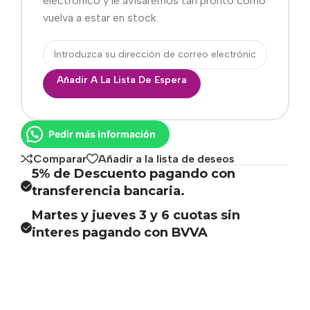
electrónico y le avisaremos tan pronto como
vuelva a estar en stock.
Añadir A La Lista De Espera
Pedir más información
Comparar
Añadir a la lista de deseos
5% de Descuento pagando con
transferencia bancaria.
Martes y jueves 3 y 6 cuotas sin
interes pagando con BVVA