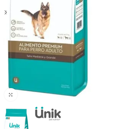
Haga clic para ampliar