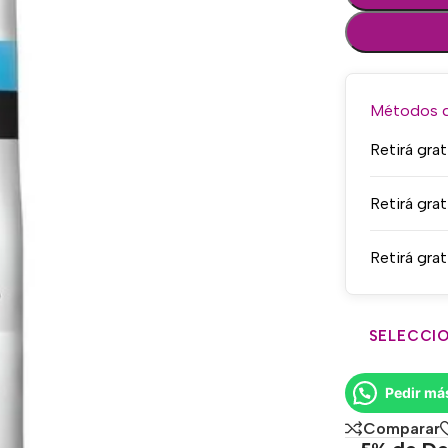
Métodos de
Retirá grat
Retirá grat
Retirá grat
SELECCIO
Pedir má
Comparar