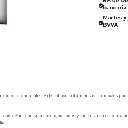
5% de De
bancaria
Martes y 
BVVA
roduce, comercializa y distribuye soluciones nutricionales para
u cariño. Para que se mantengan sanos y fuertes, una alimentació
ía.