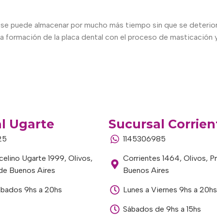
se puede almacenar por mucho más tiempo sin que se deteriore
 la formación de la placa dental con el proceso de masticación y
l Ugarte
Sucursal Corrien
25
1145306985
elino Ugarte 1999, Olivos,
Corrientes 1464, Olivos, P
 de Buenos Aires
Buenos Aires
ábados 9hs a 20hs
Lunes a Viernes 9hs a 20hs
Sábados de 9hs a 15hs