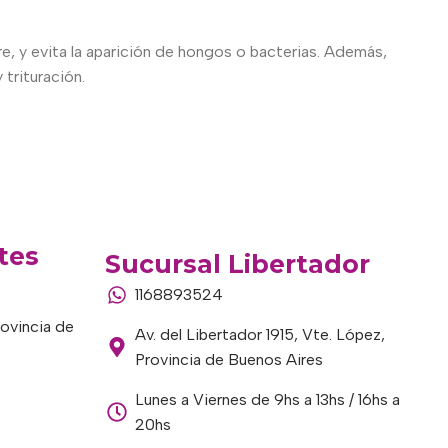
, y evita la aparición de hongos o bacterias. Además,
 trituración.
tes
Sucursal Libertador
1168893524
rovincia de
Av. del Libertador 1915, Vte. López,
Provincia de Buenos Aires
Lunes a Viernes de 9hs a 13hs / 16hs a
20hs