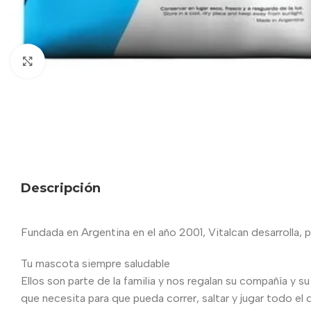
Haga clic para ampliar
Descripción
Fundada en Argentina en el año 2001, Vitalcan desarrolla, p
Tu mascota siempre saludable
Ellos son parte de la familia y nos regalan su compañía y s
que necesita para que pueda correr, saltar y jugar todo el d