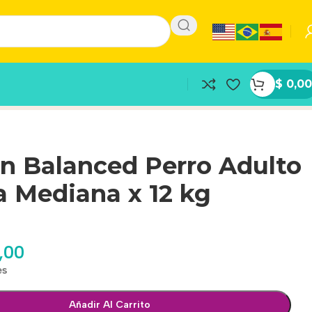
$
0,00
an Balanced Perro Adulto
 Mediana x 12 kg
,00
es
Añadir Al Carrito