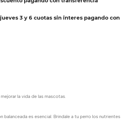
scuento pagando con transferencia
.
jueves 3 y 6 cuotas sin interes pagando con
 mejorar la vida de las mascotas.
n balanceada es esencial. Brindale a tu perro los nutrientes