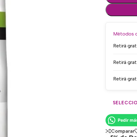
Métodos de
Retirá grat
Retirá grat
Retirá grat
SELECCIO
Pedir má
Comparar