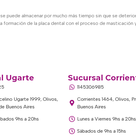
se puede almacenar por mucho más tiempo sin que se deteriore
 la formación de la placa dental con el proceso de masticación y
l Ugarte
Sucursal Corrien
25
1145306985
elino Ugarte 1999, Olivos,
Corrientes 1464, Olivos, P
 de Buenos Aires
Buenos Aires
ábados 9hs a 20hs
Lunes a Viernes 9hs a 20hs
Sábados de 9hs a 15hs