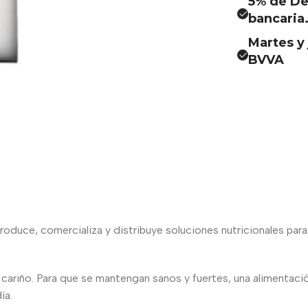
5% de De
bancaria
Martes y 
BVVA
roduce, comercializa y distribuye soluciones nutricionales para
u cariño. Para que se mantengan sanos y fuertes, una alimentació
ía.