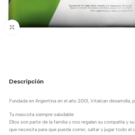
Haga clic para ampliar
Descripción
Fundada en Argentina en el año 2001, Vitalcan desarrolla, p
Tu mascota siempre saludable
Ellos son parte de la familia y nos regalan su compañía y s
que necesita para que pueda correr, saltar y jugar todo el d