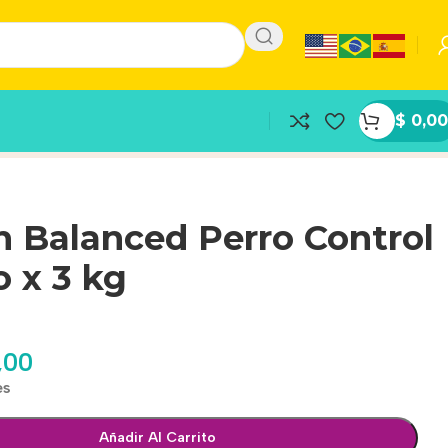
$
0,00
n Balanced Perro Control
 x 3 kg
,00
es
Añadir Al Carrito