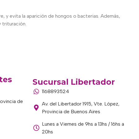
, y evita la aparición de hongos o bacterias. Además,
 trituración.
tes
Sucursal Libertador
1168893524
rovincia de
Av. del Libertador 1915, Vte. López,
Provincia de Buenos Aires
Lunes a Viernes de 9hs a 13hs / 16hs a
20hs