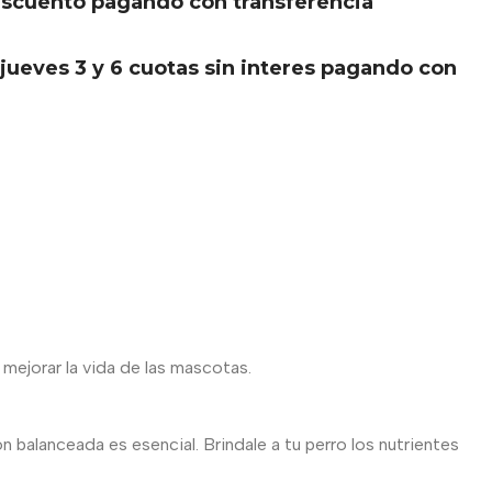
scuento pagando con transferencia
.
jueves 3 y 6 cuotas sin interes pagando con
 mejorar la vida de las mascotas.
n balanceada es esencial. Brindale a tu perro los nutrientes