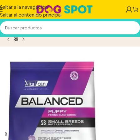
Saltar a la navegación
Saltar al contenido principal
rro Cachorro De Raza Pequeña Sabor Mix En Bolsa De 1 kg