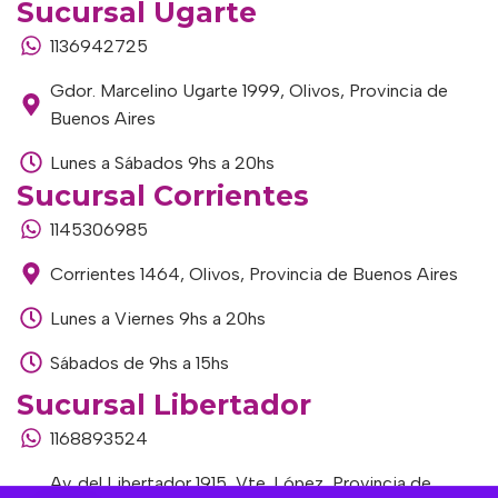
Sucursal Ugarte
1136942725
Gdor. Marcelino Ugarte 1999, Olivos, Provincia de
Buenos Aires
Lunes a Sábados 9hs a 20hs
Sucursal Corrientes
1145306985
Corrientes 1464, Olivos, Provincia de Buenos Aires
Lunes a Viernes 9hs a 20hs
Sábados de 9hs a 15hs
Sucursal Libertador
1168893524
Av. del Libertador 1915, Vte. López, Provincia de