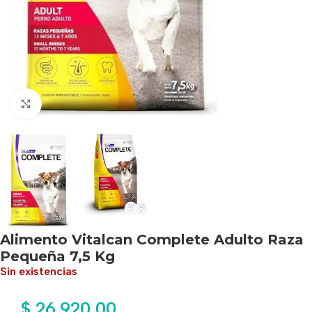
Haga clic para ampliar
Alimento Vitalcan Complete Adulto Raza
Pequeña 7,5 Kg
Sin existencias
$
26.920,00