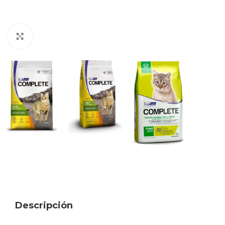
Haga clic para ampliar
Descripción