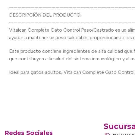
—————————————————————————————
DESCRIPCIÓN DEL PRODUCTO:
—————————————————————————————
Vitalcan Complete Gato Control Peso/Castrado es un ali
ayudar a mantener un peso saludable, proporcionando los nu
Este producto contiene ingredientes de alta calidad que f
que contribuyen a la salud del sistema inmunológico y al ma
Ideal para gatos adultos, Vitalcan Complete Gato Control P
Sucursa
Redes Sociales