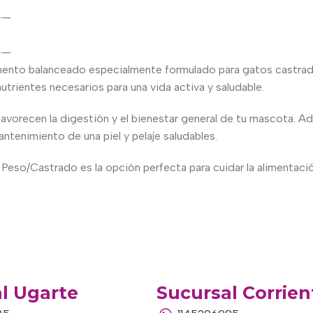
——
——
mento balanceado especialmente formulado para gatos castrad
trientes necesarios para una vida activa y saludable.
avorecen la digestión y el bienestar general de tu mascota. Ad
ntenimiento de una piel y pelaje saludables.
eso/Castrado es la opción perfecta para cuidar la alimentación
l Ugarte
Sucursal Corrien