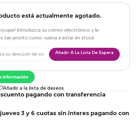
roducto está actualmente agotado.
eocupe! Introduzca su correo electrónico y le
s tan pronto como vuelva a estar en stock.
Añadir A La Lista De Espera
s información
Añadir a la lista de deseos
scuento pagando con transferencia
.
jueves 3 y 6 cuotas sin interes pagando con