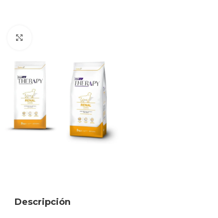
Haga clic para ampliar
Descripción