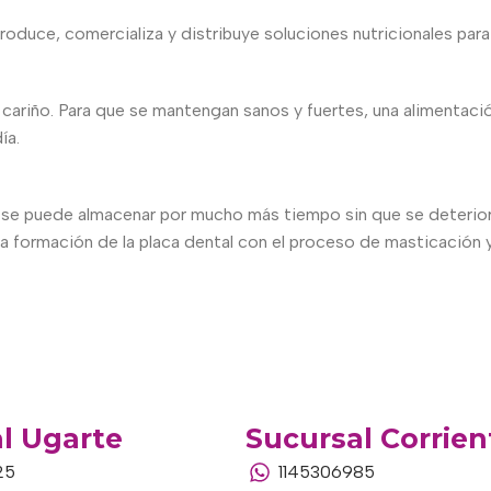
roduce, comercializa y distribuye soluciones nutricionales para
u cariño. Para que se mantengan sanos y fuertes, una alimentació
ía.
se puede almacenar por mucho más tiempo sin que se deteriore
 la formación de la placa dental con el proceso de masticación y
l Ugarte
Sucursal Corrien
25
1145306985