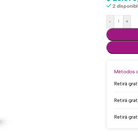
2 disponib
-
+
Métodos de
Retirá grat
Retirá grat
Retirá grat