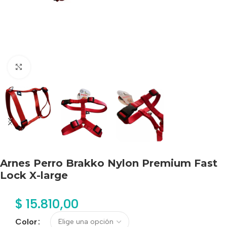
Haga clic para ampliar
Arnes Perro Brakko Nylon Premium Fast
Lock X-large
$
15.810,00
Color