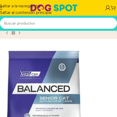
Saltar a la navegación
Saltar al contenido principal
Inicio
/
Producto
/
Vital Can Balanced Gato Senior 7,5kg