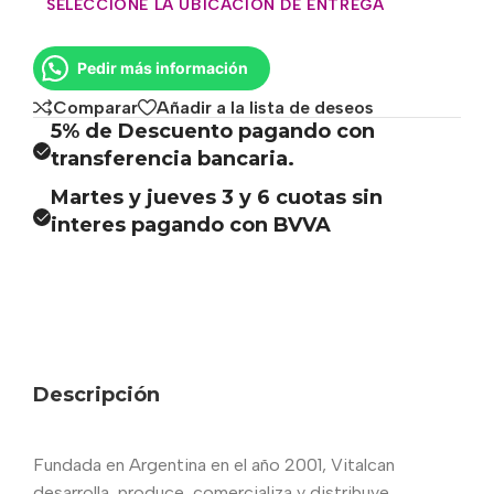
SELECCIONE LA UBICACIÓN DE ENTREGA
Pedir más información
Comparar
Añadir a la lista de deseos
5% de Descuento pagando con
transferencia bancaria.
Martes y jueves 3 y 6 cuotas sin
interes pagando con BVVA
Descripción
Fundada en Argentina en el año 2001, Vitalcan
desarrolla, produce, comercializa y distribuye