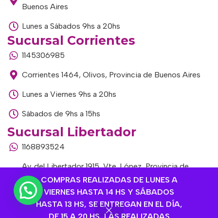
Buenos Aires
Lunes a Sábados 9hs a 20hs
Sucursal Corrientes
1145306985
Corrientes 1464, Olivos, Provincia de Buenos Aires
Lunes a Viernes 9hs a 20hs
Sábados de 9hs a 15hs
Sucursal Libertador
1168893524
Av. del Libertador 1915, Vte. López, Provincia de
Buenos Aires
COMPRAS REALIZADAS DE LUNES A
VIERNES HASTA 14 HS Y SÁBADOS
Lunes a Viernes de 9hs a 13hs / 16hs a 20hs
HASTA 13 HS, SE ENTREGAN EN EL DÍA,
DE 15 A 20 HS, LAS REALIZADAS
Sábados de 9hs a 15hs