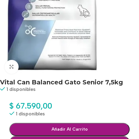
Haga clic para ampliar
Vital Can Balanced Gato Senior 7,5kg
1 disponibles
$
67.590,00
1 disponibles
Añadir Al Carrito