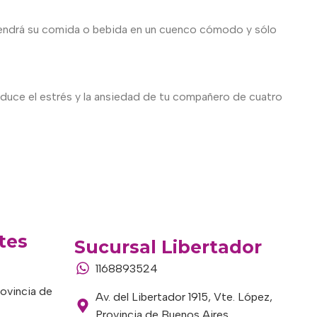
 tendrá su comida o bebida en un cuenco cómodo y sólo
reduce el estrés y la ansiedad de tu compañero de cuatro
tes
Sucursal Libertador
1168893524
rovincia de
Av. del Libertador 1915, Vte. López,
Provincia de Buenos Aires