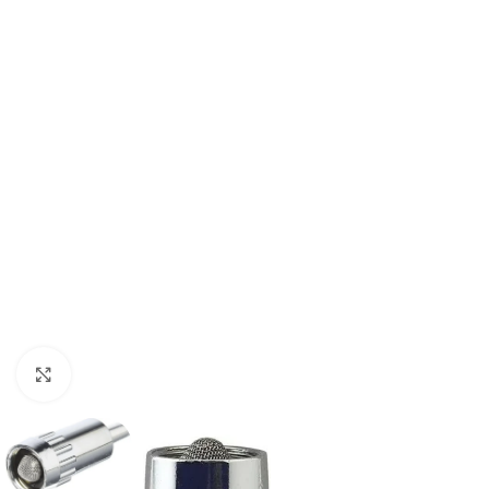
Haga clic para ampliar