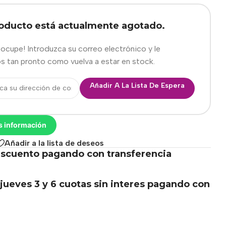
roducto está actualmente agotado.
eocupe! Introduzca su correo electrónico y le
s tan pronto como vuelva a estar en stock.
Añadir A La Lista De Espera
s información
Añadir a la lista de deseos
scuento pagando con transferencia
.
jueves 3 y 6 cuotas sin interes pagando con