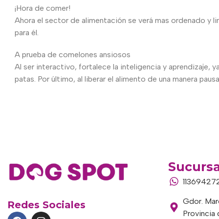
¡Hora de comer!
Ahora el sector de alimentación se verá mas ordenado y 
para él.
A prueba de comelones ansiosos
Al ser interactivo, fortalece la inteligencia y aprendizaj
patas. Por último, al liberar el alimento de una manera pausa
Sucursa
11369427
Gdor. Marc
Redes Sociales
Provincia