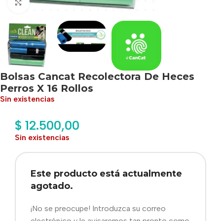
Haga clic para ampliar
Bolsas Cancat Recolectora De Heces
Perros X 16 Rollos
Sin existencias
$
12.500,00
Sin existencias
Este producto está actualmente
agotado.
¡No se preocupe! Introduzca su correo
electrónico y le avisaremos tan pronto como