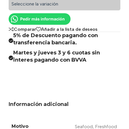
Seleccione la variación
Pedir más información
Comparar
Añadir a la lista de deseos
5% de Descuento pagando con
transferencia bancaria.
Martes y jueves 3 y 6 cuotas sin
interes pagando con BVVA
Información adicional
Motivo
Seafood
,
Freshfood