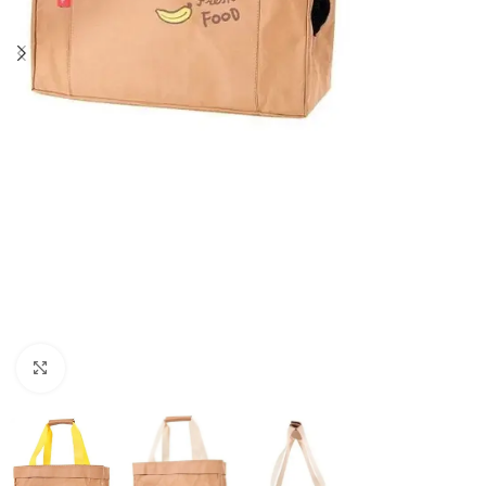
Haga clic para ampliar