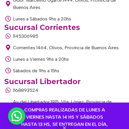
Gdor. Marcelino Ugarte 1999, Olivos, Provincia de
Buenos Aires
Lunes a Sábados 9hs a 20hs
Sucursal Corrientes
1145306985
Corrientes 1464, Olivos, Provincia de Buenos Aires
Lunes a Viernes 9hs a 20hs
Sábados de 9hs a 15hs
Sucursal Libertador
1168893524
Av. del Libertador 1915, Vte. López, Provincia de
Buenos Aires
COMPRAS REALIZADAS DE LUNES A
VIERNES HASTA 14 HS Y SÁBADOS
Lunes a Viernes de 9hs a 13hs / 16hs a 20hs
HASTA 13 HS, SE ENTREGAN EN EL DÍA,