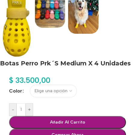
Botas Perro Prk´S Medium X 4 Unidades
$
33.500,00
Color
-
+
Añadir Al Carrito
Comprar Ahora