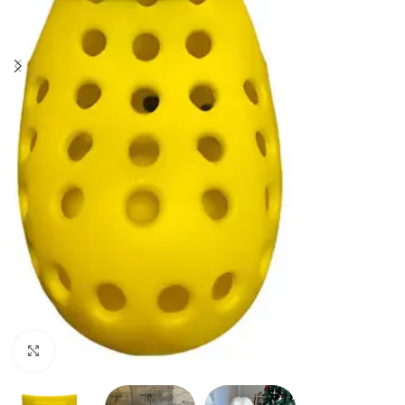
Haga clic para ampliar