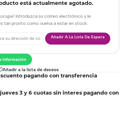
roducto está actualmente agotado.
eocupe! Introduzca su correo electrónico y le
s tan pronto como vuelva a estar en stock.
Añadir A La Lista De Espera
s información
Añadir a la lista de deseos
scuento pagando con transferencia
.
jueves 3 y 6 cuotas sin interes pagando con