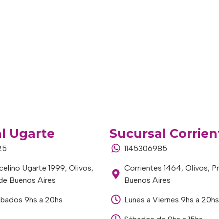
l Ugarte
Sucursal Corrien
25
1145306985
elino Ugarte 1999, Olivos,
Corrientes 1464, Olivos, P
 de Buenos Aires
Buenos Aires
ábados 9hs a 20hs
Lunes a Viernes 9hs a 20hs