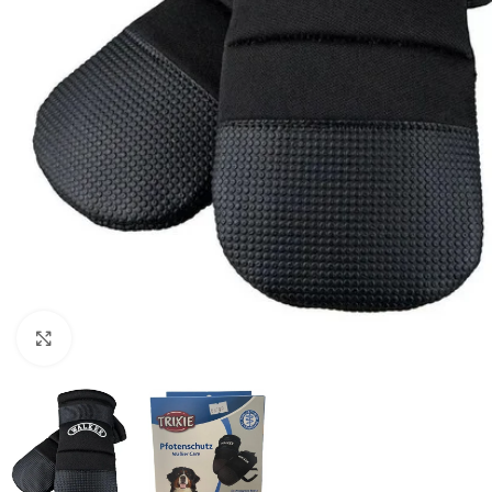
Haga clic para ampliar