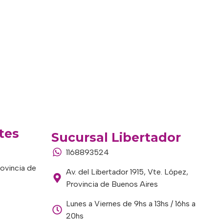
tes
Sucursal Libertador
1168893524
rovincia de
Av. del Libertador 1915, Vte. López,
Provincia de Buenos Aires
Lunes a Viernes de 9hs a 13hs / 16hs a
20hs