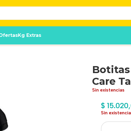
Ofertas
Kg Extras
-large
Botitas
Care Ta
Sin existencias
$
15.020
Sin existenci