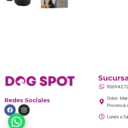
Sucursa
11369427
Gdor. Marc
Redes Sociales
Provincia
Lunes a S