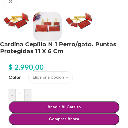
Haga clic para ampliar
Cardina Cepillo N 1 Perro/gato. Puntas
Protegidas 11 X 6 Cm
$
2.990,00
Color
-
+
Añadir Al Carrito
Comprar Ahora