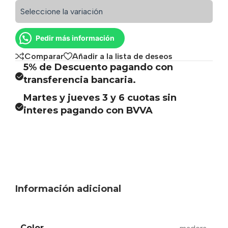
Seleccione la variación
Pedir más información
Comparar
Añadir a la lista de deseos
5% de Descuento pagando con
transferencia bancaria.
Martes y jueves 3 y 6 cuotas sin
interes pagando con BVVA
Información adicional
Color