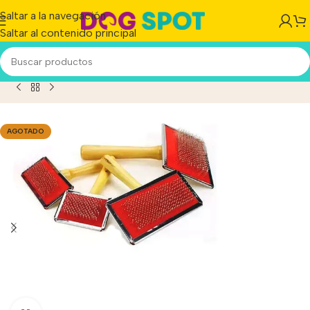
Saltar a la navegación
Saltar al contenido principal
rdina Cepillo N 1 Perro/gato. Puntas Protegidas 11 X 6 Cm
AGOTADO