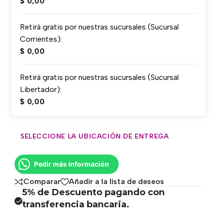
$
0,00
Retirá gratis por nuestras sucursales (Sucursal
Corrientes):
$
0,00
Retirá gratis por nuestras sucursales (Sucursal
Libertador):
$
0,00
SELECCIONE LA UBICACIÓN DE ENTREGA
Pedir más información
Comparar
Añadir a la lista de deseos
5% de Descuento pagando con
transferencia bancaria.