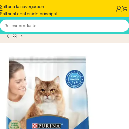
Saltar a la navegación
Saltar al contenido principal
ara Gato Adulto Sabor Pescado Y Carne En Bolsa De 15 kg