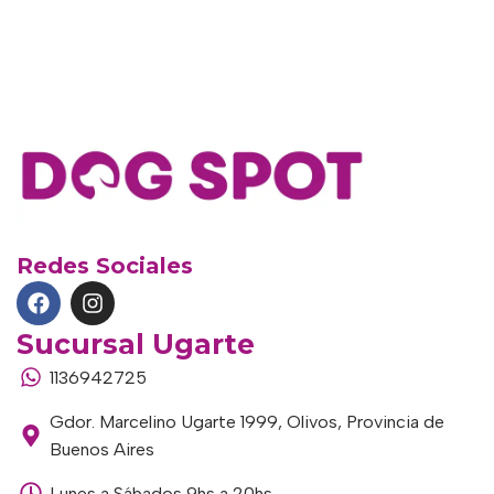
Redes Sociales
Sucursal Ugarte
1136942725
Gdor. Marcelino Ugarte 1999, Olivos, Provincia de
Buenos Aires
Lunes a Sábados 9hs a 20hs