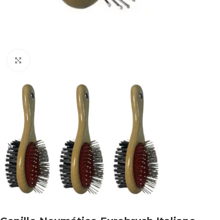
Haga clic para ampliar