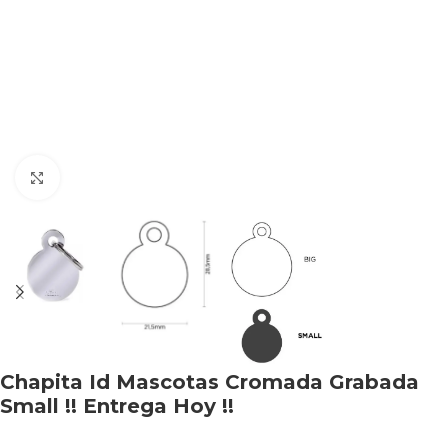
Haga clic para ampliar
Chapita Id Mascotas Cromada Grabada
Small !! Entrega Hoy !!