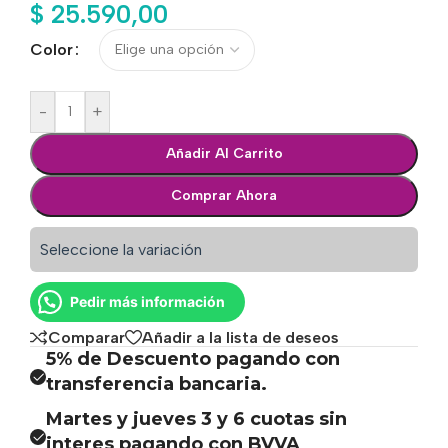
$
25.590,00
Color
-
+
Añadir Al Carrito
Comprar Ahora
Seleccione la variación
Pedir más información
Comparar
Añadir a la lista de deseos
5% de Descuento pagando con
transferencia bancaria.
Martes y jueves 3 y 6 cuotas sin
interes pagando con BVVA