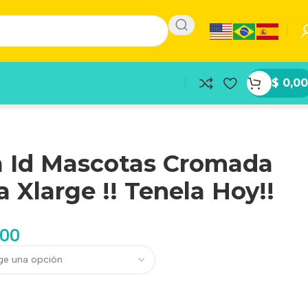
$
0,00
a Id Mascotas Cromada
 Xlarge !! Tenela Hoy!!
,00