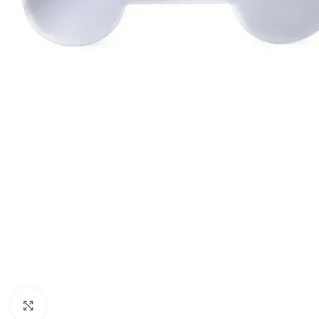
Haga clic para ampliar