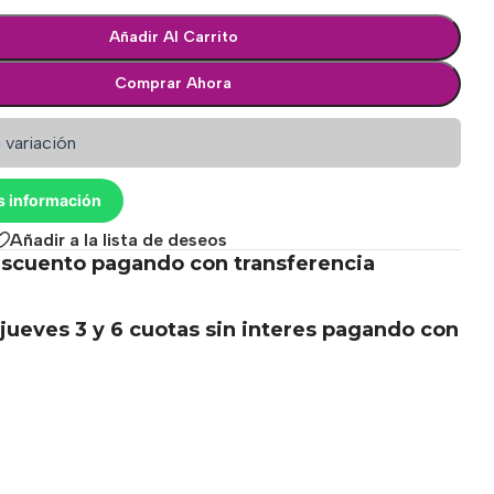
Añadir Al Carrito
Comprar Ahora
 variación
s información
Añadir a la lista de deseos
scuento pagando con transferencia
.
jueves 3 y 6 cuotas sin interes pagando con