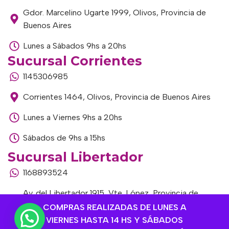
Gdor. Marcelino Ugarte 1999, Olivos, Provincia de
Buenos Aires
Lunes a Sábados 9hs a 20hs
Sucursal Corrientes
1145306985
Corrientes 1464, Olivos, Provincia de Buenos Aires
Lunes a Viernes 9hs a 20hs
Sábados de 9hs a 15hs
Sucursal Libertador
1168893524
Av. del Libertador 1915, Vte. López, Provincia de
Buenos Aires
COMPRAS REALIZADAS DE LUNES A
VIERNES HASTA 14 HS Y SÁBADOS
Lunes a Viernes de 9hs a 13hs / 16hs a 20hs