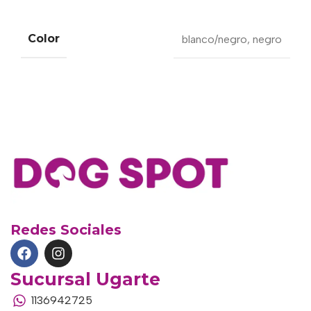
Color
blanco/negro
,
negro
Redes Sociales
Sucursal Ugarte
1136942725