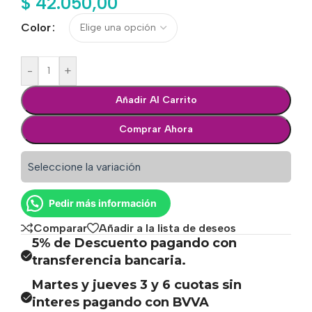
$
42.050,00
Color
-
+
Añadir Al Carrito
Comprar Ahora
Seleccione la variación
Pedir más información
Comparar
Añadir a la lista de deseos
5% de Descuento pagando con
transferencia bancaria.
Martes y jueves 3 y 6 cuotas sin
interes pagando con BVVA