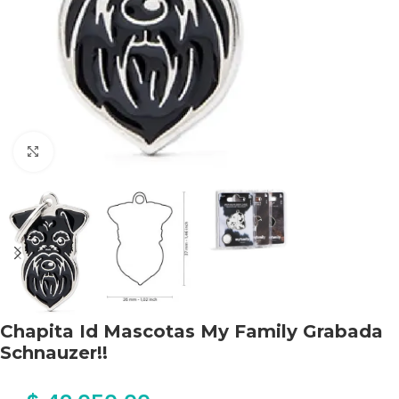
Haga clic para ampliar
Chapita Id Mascotas My Family Grabada
Schnauzer!!